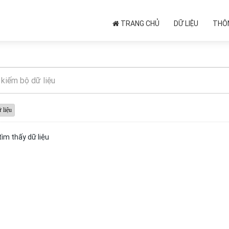
TRANG CHỦ
DỮ LIỆU
THÔN
ìm thấy dữ liệu