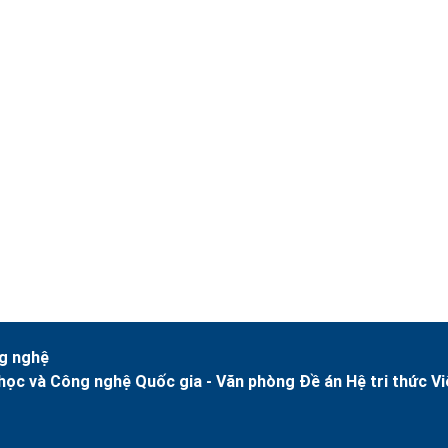
g nghệ
học và Công nghệ Quốc gia -
Văn phòng Đề án Hệ tri thức Vi