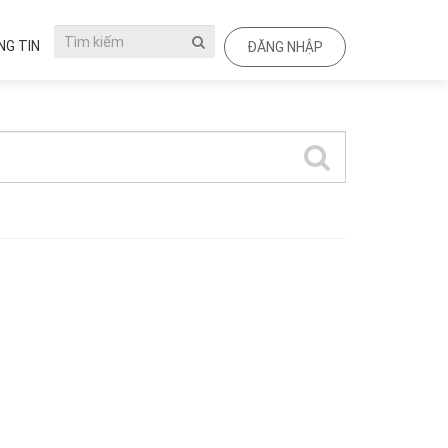
G TIN
ĐĂNG NHẬP