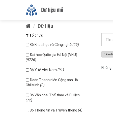
Dữ liệu
Tổ chức
Bộ Khoa học và Công nghệ
(29)
Đại học Quốc gia Hà Nội (VNU)
(9726)
Không t
Bộ Y tế Việt Nam
(91)
Đoàn Thanh niên Cộng sản Hồ
Chí Minh
(0)
Bộ Văn hóa, Thể thao và Du lịch
(72)
Bộ Thông tin và Truyền thông
(4)