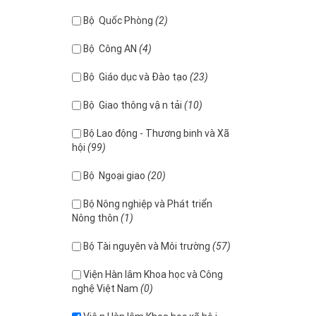
Bộ Quốc Phòng
(2)
Bộ Công AN
(4)
Bộ Giáo dục và Đào tạo
(23)
Bộ Giao thông vận tải
(10)
Bộ Lao động - Thương binh và Xã
hội
(99)
Bộ Ngoại giao
(20)
Bộ Nông nghiệp và Phát triển
Nông thôn
(1)
Bộ Tài nguyên và Môi trường
(57)
Viện Hàn lâm Khoa học và Công
nghệ Việt Nam
(0)