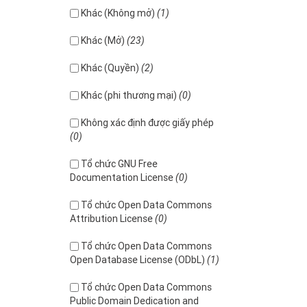
Khác (Không mở)
(1)
Khác (Mở)
(23)
Khác (Quyền)
(2)
Khác (phi thương mại)
(0)
Không xác định được giấy phép
(0)
Tổ chức GNU Free
Documentation License
(0)
Tổ chức Open Data Commons
Attribution License
(0)
Tổ chức Open Data Commons
Open Database License (ODbL)
(1)
Tổ chức Open Data Commons
Public Domain Dedication and