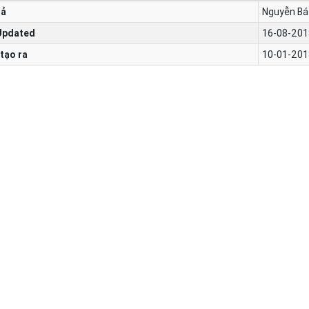
iả
Nguyễn Bá
Updated
16-08-201
tạo ra
10-01-201