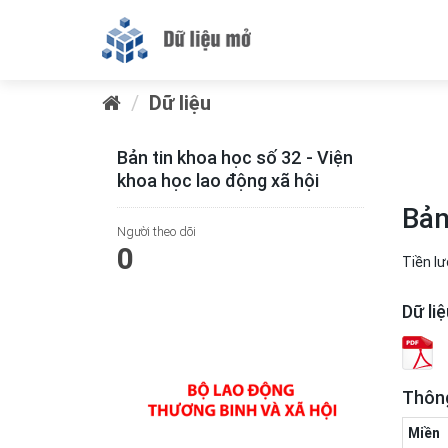
Dữ liệu
Bản tin khoa học số 32 - Viện
khoa học lao động xã hội
Bản
Người theo dõi
0
Tiền l
Dữ li
Thông
Miền