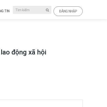
G TIN
ĐĂNG NHẬP
 lao động xã hội