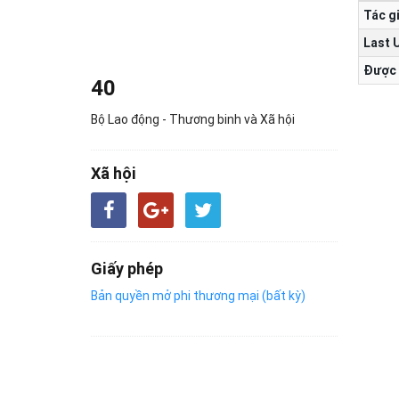
Tác g
Last 
Được 
40
Bộ Lao động - Thương binh và Xã hội
Xã hội
Giấy phép
Bản quyền mở phi thương mại (bất kỳ)