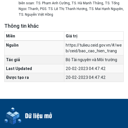
biên soạn: TS. Phạm Anh Cường, TS. Hà Mạnh Thắng, TS. Tống
Ngọc Thanh, PGS. TS. Lê Thị Thanh Hương, TS. Mai Hạnh Nguyên,
TS. Nguyễn Việt Hồng
Thông tin khác
Miền
Giá trị
Nguồn
https://tulieu.ceid.gov.vn/#/we
b/ceid/bao_cao_hien_trang
Tác giả
Bộ Tài nguyên và Môi trường
Last Updated
20-02-2023 04:47:42
Được tạo ra
20-02-2023 04:47:42