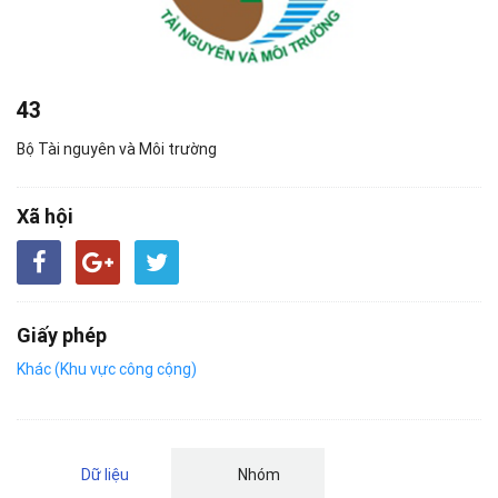
43
Bộ Tài nguyên và Môi trường
Xã hội
Giấy phép
Khác (Khu vực công cộng)
Dữ liệu
Nhóm