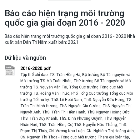
Báo cáo hiện trạng môi trường
quốc gia giai đoạn 2016 - 2020
Báo cáo hiện trạng môi trường quốc gia giai đoạn 2016 - 2020 Nhà
xuất bản Dân Trí Năm xuất bản: 2021
Dữ liệu và nguồn
2016-2020.pdf
Tập thể chỉ đạo: TS. Trần Hồng Hà, Bộ trưởng Bộ Tài nguyên và
Môi trường TS. Võ Tuấn Nhân, Thứ trưởng Bộ Tài nguyên và Môi
trường TS. Nguyễn Văn Tài, Tổng Cục trưởng Tổng cục Môi
trường TS. Hoàng Văn Thức, Phó Tổng Cục trưởng Tổng cục Môi
trường Tổ thư ký: ThS. Lê Hoài Nam, ThS. Nguyễn Đức Hưng, TS.
Trần Thị Minh Hương, ThS. Nguyễn Gia Cường, ThS. Nguyễn Thị
Nguyệt Ánh, ThS. Trần Thị Hiền Hạnh, ThS. Nguyễn Hoàng Đức,
ThS. Trần Duy Khánh, ThS. Đinh Phượng Quỳnh, ThS. Nguyễn
Nhân Huệ, ThS. Trần Hồng Cơ, ThS. Nguyễn Hữu Thắng, ThS.
Phạm Thị Thùy, CN. Vương Như Luận, CN. Nghiêm Thị Hoàng Anh,
CN. Nguyễn Thị Thoa - Tổng cục Môi trường Tham gia biên tập,