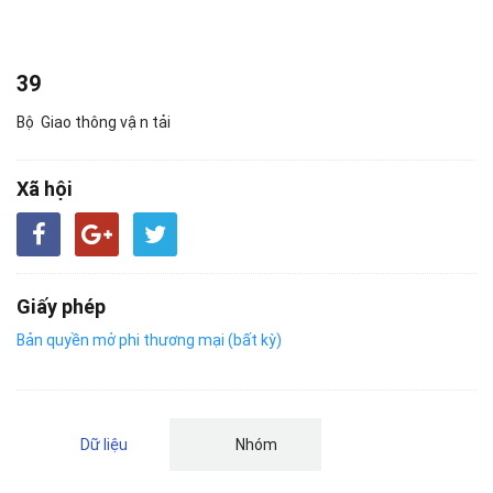
39
Bộ Giao thông vận tải
Xã hội
Giấy phép
Bản quyền mở phi thương mại (bất kỳ)
Dữ liệu
Nhóm