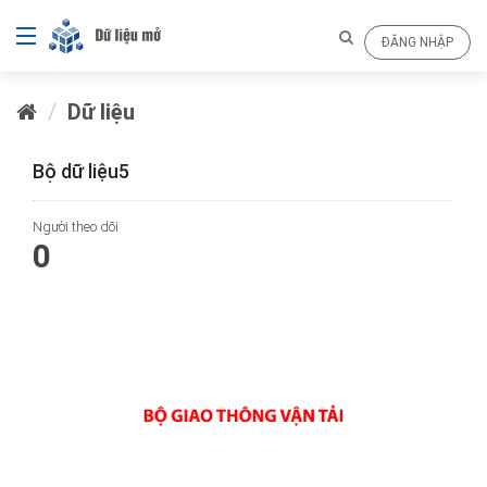
ĐĂNG NHẬP
Dữ liệu
Bộ dữ liệu5
Người theo dõi
0