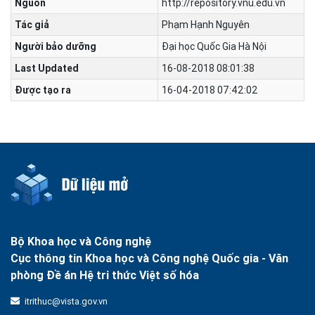
Nguồn
http://repository.vnu.edu.vn
Tác giả
Phạm Hạnh Nguyên
Người bảo dưỡng
Đại học Quốc Gia Hà Nội
Last Updated
16-08-2018 08:01:38
Được tạo ra
16-04-2018 07:42:02
Bộ Khoa học và Công nghệ
Cục thông tin Khoa học và Công nghệ Quốc gia -
Văn
phòng Đề án Hệ tri thức Việt số hóa
itrithuc@vista.gov.vn