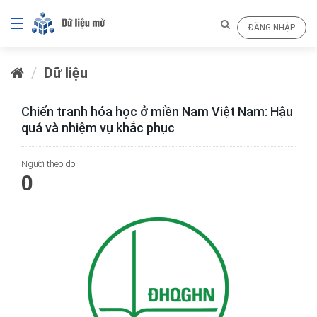
ĐĂNG NHẬP
Dữ liệu
Chiến tranh hóa học ở miền Nam Việt Nam: Hậu
quả và nhiệm vụ khắc phục
Người theo dõi
0