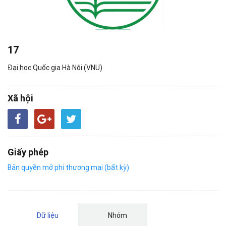
17
Đại học Quốc gia Hà Nội (VNU)
Xã hội
Giấy phép
Bản quyền mở phi thương mại (bất kỳ)
Dữ liệu
Nhóm