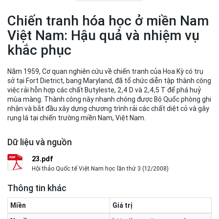
Chiến tranh hóa học ở miền Nam
Việt Nam: Hậu quả và nhiệm vụ
khắc phục
Năm 1959, Cơ quan nghiên cứu về chiến tranh của Hoa Kỳ có trụ
sở tại Fort Dietrict, bang Maryland, đã tổ chức diễn tập thành công
việc rải hỗn hợp các chất Butyleste, 2,4 D và 2,4,5 T để phá huỷ
mùa màng. Thành công này nhanh chóng được Bộ Quốc phòng ghi
nhận và bắt đầu xây dựng chương trình rải các chất diệt cỏ và gây
rụng lá tại chiến trường miền Nam, Việt Nam.
Dữ liệu và nguồn
23.pdf
Hội thảo Quốc tế Việt Nam học lần thứ 3 (12/2008)
Thông tin khác
Miền
Giá trị