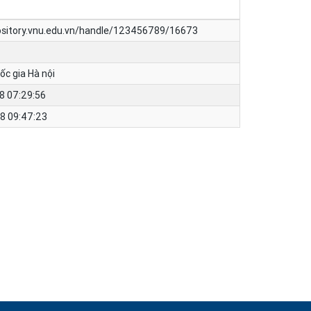
pository.vnu.edu.vn/handle/123456789/16673
ốc gia Hà nội
8 07:29:56
8 09:47:23