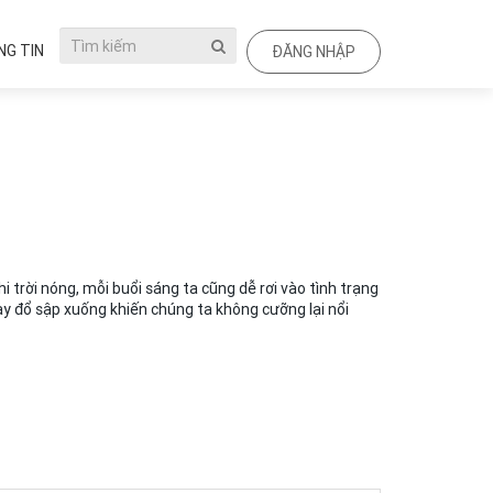
G TIN
ĐĂNG NHẬP
trời nóng, mỗi buổi sáng ta cũng dễ rơi vào tình trạng
y đổ sập xuống khiến chúng ta không cưỡng lại nổi