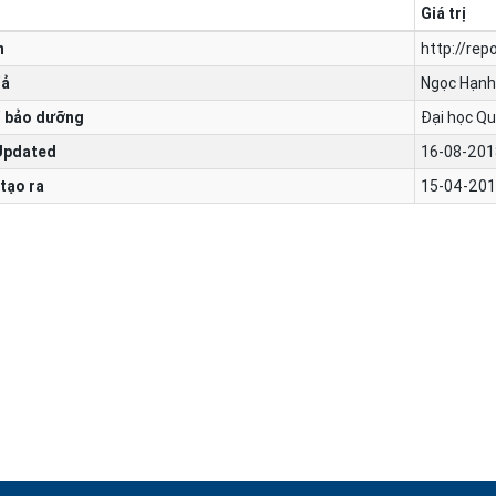
Giá trị
n
http://re
iả
Ngọc Hạnh
 bảo dưỡng
Đại học Qu
Updated
16-08-201
tạo ra
15-04-201