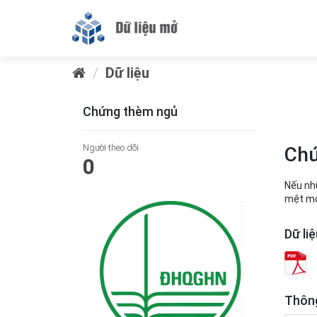
Dữ liệu
Chứng thèm ngủ
Người theo dõi
Chứ
0
Nếu nhữ
mệt mỏi
Dữ li
Thông