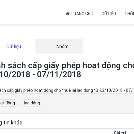
TRANG CHỦ
DỮ LIỆU
THÔN
Dữ liệu
Nhóm
h sách cấp giấy phép hoạt động cho
10/2018 - 07/11/2018
ách cấp giấy phép hoạt động cho thuê lại lao động từ 23/10/2018 - 07
ạt động
lao động
 tin khác
Giá trị