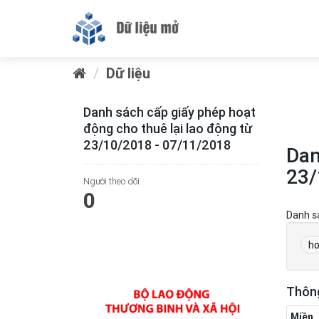
Dữ liệu
Danh sách cấp giấy phép hoạt
động cho thuê lại lao động từ
23/10/2018 - 07/11/2018
Dan
23/
Người theo dõi
0
Danh s
ho
Thông
Miền