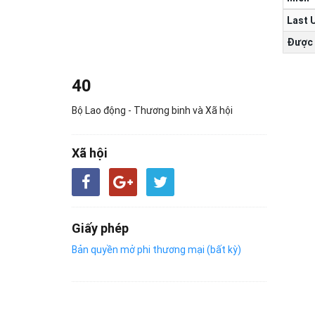
Last 
Được 
40
Bộ Lao động - Thương binh và Xã hội
Xã hội
Giấy phép
Bản quyền mở phi thương mại (bất kỳ)