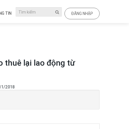
G TIN
ĐĂNG NHẬP
 thuê lại lao động từ
/11/2018