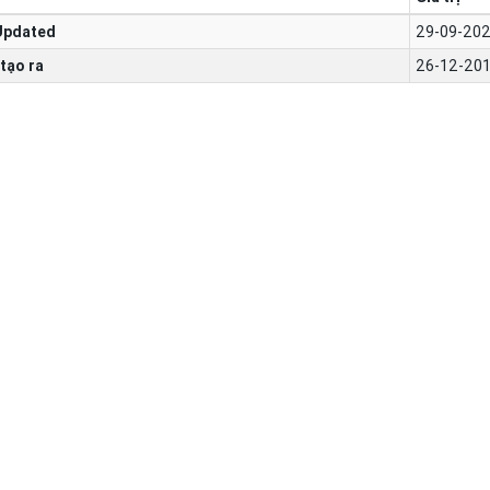
Updated
29-09-202
tạo ra
26-12-201