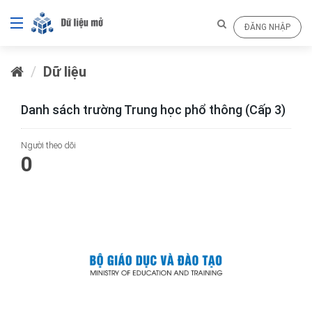
ĐĂNG NHẬP
Dữ liệu
Danh sách trường Trung học phổ thông (Cấp 3)
Người theo dõi
0