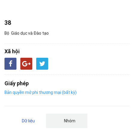
38
Bộ Giáo dục và Đào tạo
Xã hội
Giấy phép
Bản quyền mở phi thương mại (bất kỳ)
Dữ liệu
Nhóm