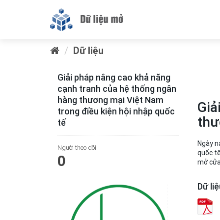
Dữ liệu
Giải pháp nâng cao khả năng
cạnh tranh của hệ thống ngân
hàng thương mại Việt Nam
Giả
trong điều kiện hội nhập quốc
thư
tế
Ngày na
Người theo dõi
quốc tế
0
mở cửa
Dữ li