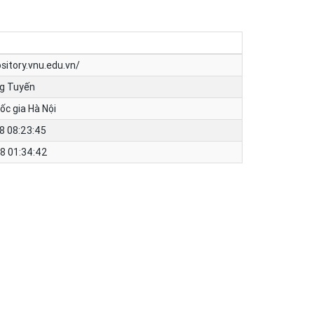
ository.vnu.edu.vn/
g Tuyến
ốc gia Hà Nội
8 08:23:45
8 01:34:42