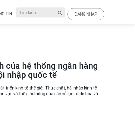
G TIN
ĐĂNG NHẬP
nh của hệ thống ngân hàng
ội nhập quốc tế
 triển kinh tế thế giới. Thực chất, hội nhập kinh tế
khu vực và thế giới thông qua các nỗ lực tự do hóa và