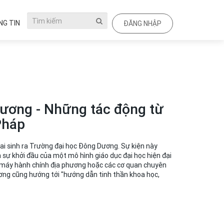
G TIN
ĐĂNG NHẬP
Dương - Những tác động từ
Pháp
ai sinh ra Trường đại học Đông Dương. Sự kiện này
 sự khởi đầu của một mô hình giáo dục đại học hiện đại
ộ máy hành chính địa phương hoặc các cơ quan chuyên
ng cũng hướng tới "hướng dẫn tinh thần khoa học,