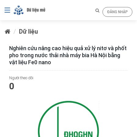
ĐĂNG NHẬP
Dữ liệu
Nghiên cứu nâng cao hiệu quả xử lý nitơ và phốt
pho trong nước thải nhà máy bia Hà Nội bằng
vật liệu Fe0 nano
Người theo dõi
0