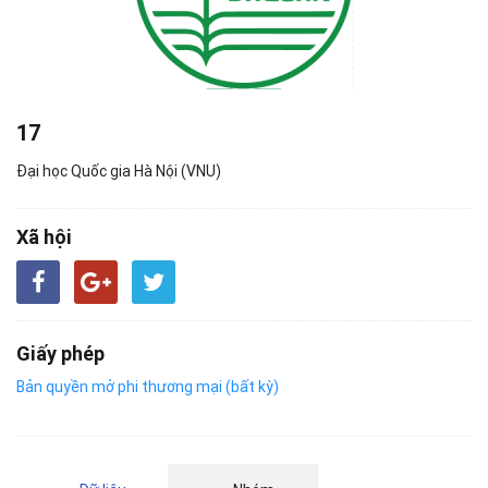
17
Đại học Quốc gia Hà Nội (VNU)
Xã hội
Giấy phép
Bản quyền mở phi thương mại (bất kỳ)