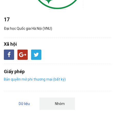
17
Đại học Quốc gia Hà Nội (VNU)
Xã hội
Giấy phép
Bản quyền mở phi thương mại (bất kỳ)
Dữ liệu
Nhóm