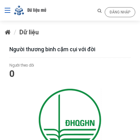
ĐĂNG NHẬP
Dữ liệu
Người thương binh cặm cụi với đời
Người theo dõi
0