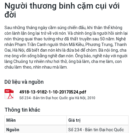
Người thương binh cặm cụi với
đời
Sau những tháng ngày cầm súng chiến đấu, khi thân thể không
còn lành lặn ông lại trở về với nón. Và chính ông là người hồi sinh lại
nón thúng quai thao tưởng như đã thất truyền sau 50 năm. Nghệ
nhân Phạm Trần Canh người thôn Mã Kiều, Phương Trung, Thanh
Oai, Hà Nội, đã biết đan nón khi là đứa bé để chỏm. Bà nội ông, cha
mẹ ông vốn sống bằng nghề đan nón. Ông bảo, nghề này với nguời
làng Chuông tự nhiên như hơi thở, ông bà làm, cha mẹ làm, con
cháu làm theo, nhìn nhau mà làm.
Dữ liệu và nguồn
4918-13-9182-1-10-20170524.pdf
Số 234 - Bản tin Đại học Quốc gia Hà Nội, 2010
Thông tin khác
Miền
Giá trị
Nguồn
Số 234 - Bản tin Đại học Quốc