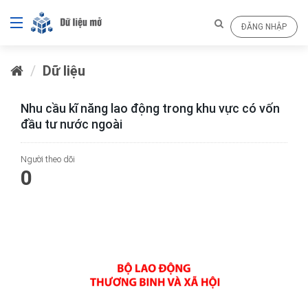
ĐĂNG NHẬP
Dữ liệu
Nhu cầu kĩ năng lao động trong khu vực có vốn
đầu tư nước ngoài
Người theo dõi
0