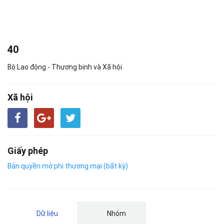
40
Bộ Lao động - Thương binh và Xã hội
Xã hội
Giấy phép
Bản quyền mở phi thương mại (bất kỳ)
Dữ liệu
Nhóm