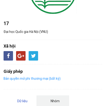
17
Đại học Quốc gia Hà Nội (VNU)
Xã hội
Giấy phép
Bản quyền mở phi thương mại (bất kỳ)
Dữ liệu
Nhóm