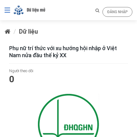
ĐĂNG NHẬP
Dữ liệu
Phụ nữ trí thức với xu hướng hội nhập ở Việt
Nam nửa đầu thế kỷ XX
Người theo dõi
0