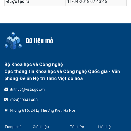
Được tạo ra
11-04-2018 07:43:46
Bộ Khoa học và Công nghệ
Cục thông tin Khoa học và Công nghệ Quốc gia -
Văn
phòng Đề án Hệ tri thức Việt số hóa
itrithuc@vista.gov.vn
(024)39341408
Phòng 616, 24 Lý Thường Kiệt, Hà Nội
Trang chủ
Giới thiệu
Tổ chức
Liên hệ