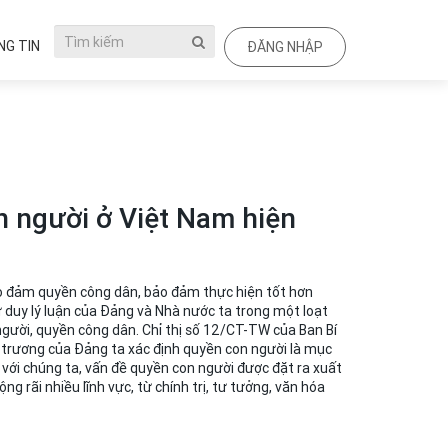
G TIN
ĐĂNG NHẬP
n người ở Việt Nam hiện
ảo đảm quyền công dân, bảo đảm thực hiện tốt hơn
duy lý luận của Đảng và Nhà nước ta trong một loạt
gười, quyền công dân. Chỉ thị số 12/CT-TW của Ban Bí
trương của Đảng ta xác định quyền con người là mục
Đối với chúng ta, vấn đề quyền con người được đặt ra xuất
g rãi nhiều lĩnh vực, từ chính trị, tư tưởng, văn hóa