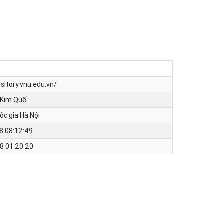
ository.vnu.edu.vn/
 Kim Quế
ốc gia Hà Nội
8 08:12:49
8 01:20:20