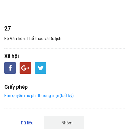
27
Bộ Văn hóa, Thể thao và Du lịch
Xã hội
Giấy phép
Bản quyền mở phi thương mại (bất kỳ)
Dữ liệu
Nhóm