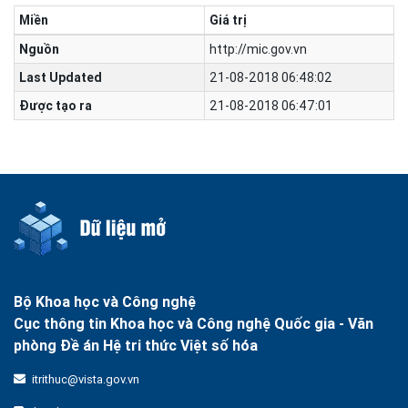
Miền
Giá trị
Nguồn
http://mic.gov.vn
Last Updated
21-08-2018 06:48:02
Được tạo ra
21-08-2018 06:47:01
Bộ Khoa học và Công nghệ
Cục thông tin Khoa học và Công nghệ Quốc gia -
Văn
phòng Đề án Hệ tri thức Việt số hóa
itrithuc@vista.gov.vn