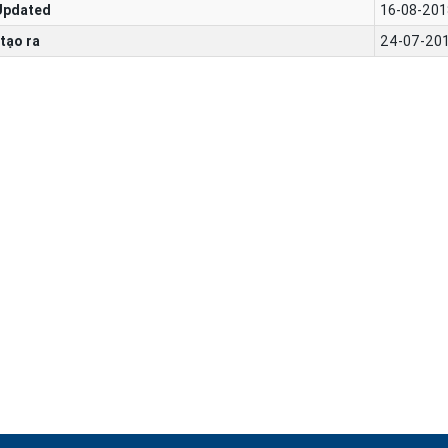
Updated
16-08-201
tạo ra
24-07-201