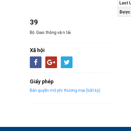
Last 
Được 
39
Bộ Giao thông vận tải
Xã hội
Giấy phép
Bản quyền mở phi thương mại (bất kỳ)