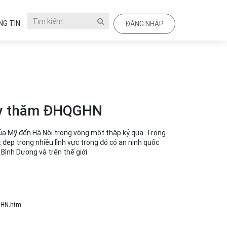
G TIN
ĐĂNG NHẬP
Kỳ thăm ĐHQGHN
của Mỹ đến Hà Nội trong vòng một thập kỷ qua. Trong
 đẹp trong nhiều lĩnh vực trong đó có an ninh quốc
Bình Dương và trên thế giới.
GHN.htm