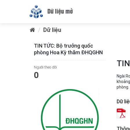
Dữ liệu
TIN TỨC: Bộ trưởng quốc
phòng Hoa Kỳ thăm ĐHQGHN
TIN
Người theo dõi
0
Ngài Ro
khoảng 
phòng. 
Dữ li
Thông