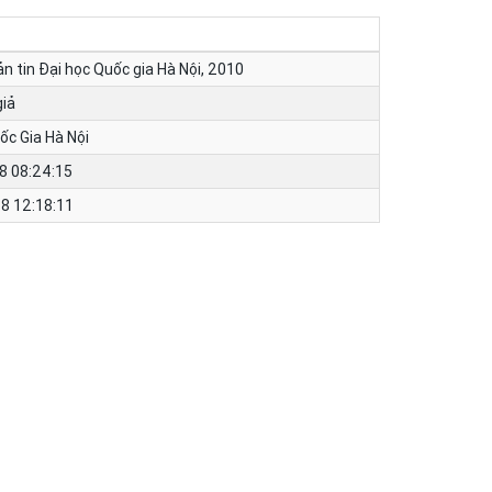
ản tin Đại học Quốc gia Hà Nội, 2010
giả
ốc Gia Hà Nội
8 08:24:15
8 12:18:11