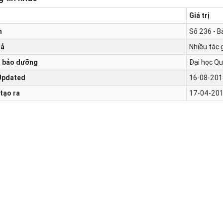
Giá trị
n
Số 236 - B
iả
Nhiều tác 
 bảo dưỡng
Đại học Qu
Updated
16-08-201
tạo ra
17-04-201