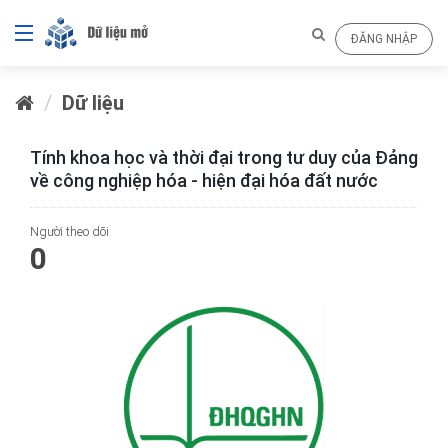
ĐĂNG NHẬP
Dữ liệu
Tính khoa học và thời đại trong tư duy của Đảng
về công nghiệp hóa - hiện đại hóa đất nước
Người theo dõi
0