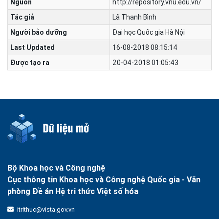
Nguồn
http://repository.vnu.edu.vn/
Tác giả
Lã Thanh Bình
Người bảo dưỡng
Đại học Quốc gia Hà Nội
Last Updated
16-08-2018 08:15:14
Được tạo ra
20-04-2018 01:05:43
Bộ Khoa học và Công nghệ
Cục thông tin Khoa học và Công nghệ Quốc gia -
Văn
phòng Đề án Hệ tri thức Việt số hóa
itrithuc@vista.gov.vn