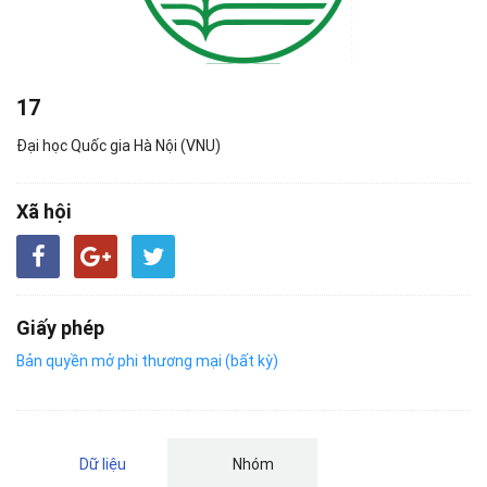
17
Đại học Quốc gia Hà Nội (VNU)
Xã hội
Giấy phép
Bản quyền mở phi thương mại (bất kỳ)
Dữ liệu
Nhóm