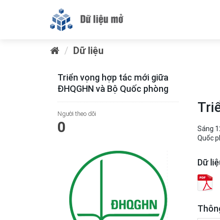
Dữ liệu
Triển vọng hợp tác mới giữa
ĐHQGHN và Bộ Quốc phòng
Tri
Người theo dõi
0
Sáng 1
Quốc p
Dữ li
Thông