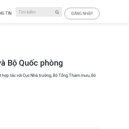
G TIN
ĐĂNG NHẬP
và Bộ Quốc phòng
t hợp tác với Cục Nhà trường, Bộ Tổng Tham mưu, Bộ