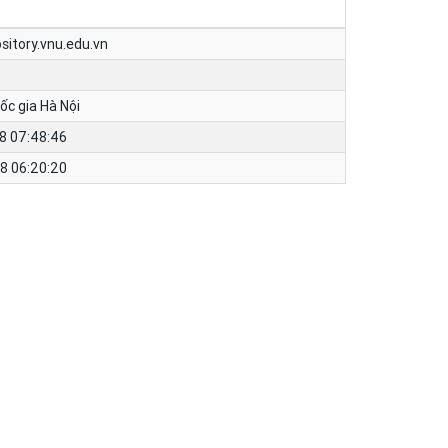
ository.vnu.edu.vn
ốc gia Hà Nội
8 07:48:46
8 06:20:20