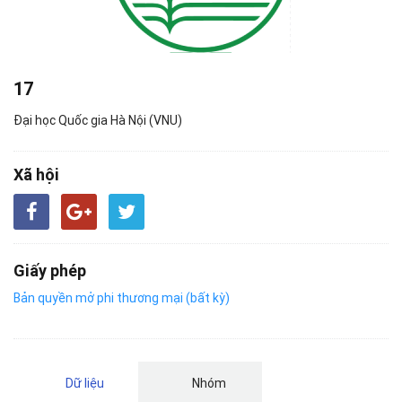
17
Đại học Quốc gia Hà Nội (VNU)
Xã hội
Giấy phép
Bản quyền mở phi thương mại (bất kỳ)
Dữ liệu
Nhóm