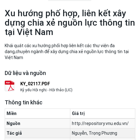
Xu hướng phố hợp, liên kết xây
dựng chia xẻ nguồn lực thông tin
tại Việt Nam
Khái quát các xu hướng phối hợp liên kết các thư viện đa
dạng,chuyên ngành để xây dựng chia xẻ nguồn lực thông tin tại
Việt Nam
Dữ liệu và nguồn
KY_02117.PDF
Kỷ yếu Hội nghị - Hội thảo (LIC)
Thông tin khác
Miền
Giá trị
Nguồn
http://repository.vnu.edu.vn/
Tác giả
Nguyễn, Trọng Phượng