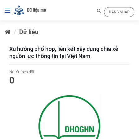
ĐĂNG NHẬP
Dữ liệu
Xu hướng phố hợp, liên kết xây dựng chia xẻ
nguồn lực thông tin tại Việt Nam
Người theo dõi
0