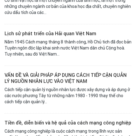
Cổ sinh vật học là một chuyên ngành của sinh học, là một trong
những chuyên ngành cơ bản của khoa học địa chất, chuyên nghiên
cứu dấu tích của các...
Lịch sử phát triển của Hải quan Việt Nam
Năm 1945 Cách mạng tháng 8 thành công, Hồ Chủ tich đã đọc bản
Tuyên ngôn độc lập khai sinh nước Việt Nam dân chủ Cộng hoà.
Tuy nhiên, sau đó Việt Nam...
VẤN ĐỀ VÀ GIẢI PHÁP ÁP DỤNG CÁCH TIẾP CẬN QUẢN
LÝ NGUỒN NHÂN LỰC VÀO VIỆT NAM
Cách tiếp cận quản lý nguồn nhân lực được xây dựng và áp dụng ở
các nước phương Tây từ những năm 1980 - 1990 thay thế cho
cách tiếp cận quản lý...
Tiền đề, diễn biến và hệ quả của cách mạng công nghiệp
Cách mạng công nghiệp là cuộc cách mạng trong lĩnh vực sản