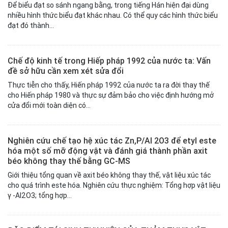
Để biểu đạt so sánh ngang bằng, trong tiếng Hán hiện đại dùng
nhiều hình thức biểu đạt khác nhau. Có thể quy các hình thức biểu
đạt đó thành...
Chế độ kinh tế trong Hiếp pháp 1992 của nước ta: Vấn
đề sở hữu cần xem xét sửa đổi
Thực tiễn cho thấy, Hiến pháp 1992 của nước ta ra đời thay thế
cho Hiến pháp 1980 và thực sự đảm bảo cho việc định hướng mở
cửa đổi mới toàn diện có...
Nghiên cứu chế tạo hệ xúc tác Zn,P/Al 2O3 để etyl este
hóa một số mỡ động vật và đánh giá thành phần axit
béo không thay thế bằng GC-MS
Giới thiệu tổng quan về axit béo không thay thế, vật liệu xúc tác
cho quá trình este hóa. Nghiên cứu thực nghiệm: Tổng hợp vật liệu
γ -Al2O3; tổng hợp...