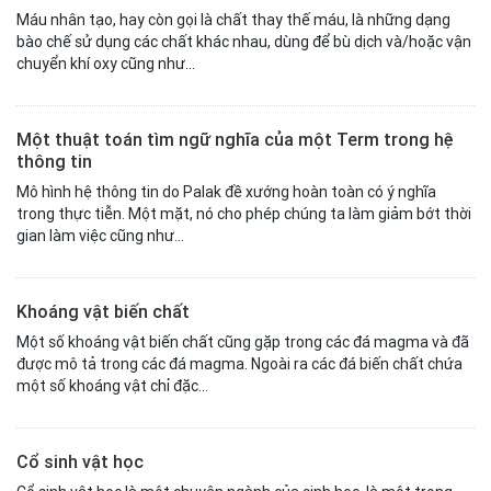
Máu nhân tạo, hay còn gọi là chất thay thế máu, là những dạng
bào chế sử dụng các chất khác nhau, dùng để bù dịch và/hoặc vận
chuyển khí oxy cũng như...
Một thuật toán tìm ngữ nghĩa của một Term trong hệ
thông tin
Mô hình hệ thông tin do Palak đề xướng hoàn toàn có ý nghĩa
trong thực tiễn. Một mặt, nó cho phép chúng ta làm giảm bớt thời
gian làm việc cũng như...
Khoáng vật biến chất
Một số khoáng vật biến chất cũng gặp trong các đá magma và đã
được mô tả trong các đá magma. Ngoài ra các đá biến chất chứa
một số khoáng vật chỉ đặc...
Cổ sinh vật học