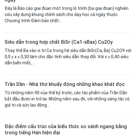
Đây là Báo cáo giai đoạn một trong lộ trình (ba giai đoạn) nghiên
cứu xây dựng khung chính sách cho dạy học cả ngày thuộc
Chương trình Đảm bảo chất...
Siêu dẫn trong hợp chất BiSr (Ca1-xBax) Cu2Oy
Thay thế Ba vào vị trí Ca trong hệ siêu dẫn BiSr(Ca, Ba) Cu2O9 với
0,0 ≤ x ≤ 0,30 làm cho đặc tính siêu dẫn thay đổi. Với x ≥ 0,40 siêu
dẫn biến mất,...
Trần Dần - Nhà thơ khuấy động những khao khát đọc
Từ những năm 90 của thế kỷ trước, các tác phẩm của Trần Dần
bắt đầu được in trở lại. Những năm sau đó, với những sáng tác có
giá trị và sức lao động...
Đặc điểm cấu trúc của biểu thức so sánh ngang bằng
trong tiếng Hán hiện đại