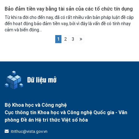
Bảo đảm tiền vay bằng tài sản của các tổ chức tín dụng
Từ khi ra đời cho đến nay, đã có rất nhiều văn bản pháp luật đề cập
đến hoạt động bảo đảm tiền vay, bởi vì đây là vấn đề có tính nhạy
cảm và biến động...
1
2
3
Bộ Khoa học và Công nghệ
Cục thông tin Khoa học và Công nghệ Quốc gia -
Văn
phòng Đề án Hệ tri thức Việt số hóa
itrithuc@vista.gov.vn