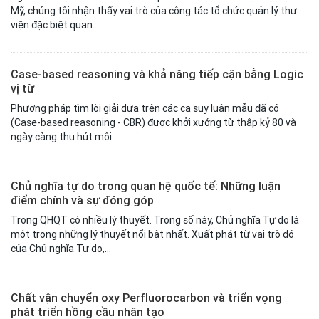
Mỹ, chúng tôi nhận thấy vai trò của công tác tổ chức quản lý thư
viện đặc biệt quan...
Case-based reasoning và khả năng tiếp cận bằng Logic
vị từ
Phương pháp tìm lòi giải dựa trên các ca suy luận mẫu đã có
(Case-based reasoning - CBR) được khởi xướng từ thập kỷ 80 và
ngày càng thu hút môi...
Chủ nghĩa tự do trong quan hệ quốc tế: Những luận
điểm chính và sự đóng góp
Trong QHQT có nhiều lý thuyết. Trong số này, Chủ nghĩa Tự do là
một trong những lý thuyết nổi bật nhất. Xuất phát từ vai trò đó
của Chủ nghĩa Tự do,...
Chất vận chuyển oxy Perfluorocarbon và triển vọng
phát triển hồng cầu nhân tạo