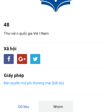
48
Thư viện quốc gia Việt Nam
Xã hội
Giấy phép
Bản quyền mở phi thương mại (bất kỳ)
Dữ liệu
Nhóm