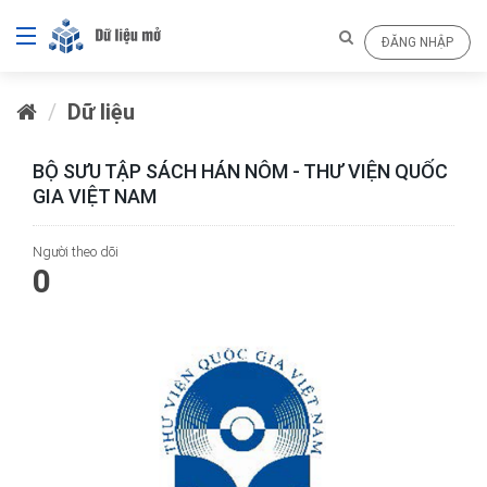
ĐĂNG NHẬP
Dữ liệu
BỘ SƯU TẬP SÁCH HÁN NÔM - THƯ VIỆN QUỐC
GIA VIỆT NAM
Người theo dõi
0